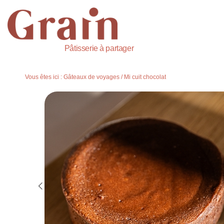
Pâtisserie à partager
Vous êtes ici :
Gâteaux de voyages
/
Mi cuit chocolat