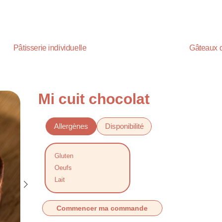
Pâtisserie individuelle
Gâteaux 
Mi cuit chocolat
Allergènes
Disponibilité
Gluten
Oeufs
Lait
Commencer ma commande