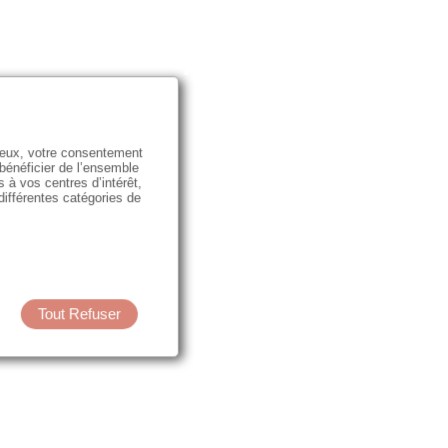
e eux, votre consentement
 bénéficier de l’ensemble
s à vos centres d’intérêt,
 différentes catégories de
Tout Refuser