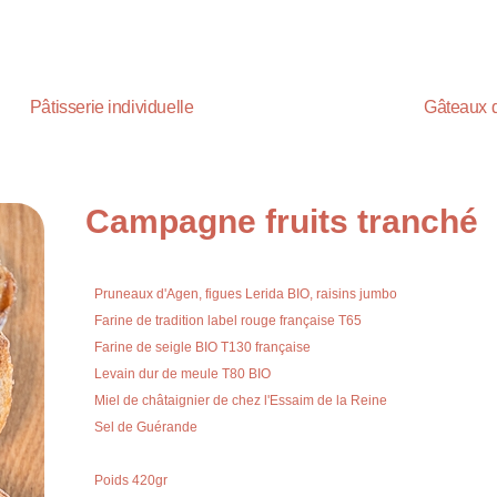
Pâtisserie individuelle
Gâteaux 
Campagne fruits tranché
Pruneaux d'Agen, figues Lerida BIO, raisins jumbo
Farine de tradition label rouge française T65
Farine de seigle BIO T130 française
Levain dur de meule T80 BIO
Miel de châtaignier de chez l'Essaim de la Reine
Sel de Guérande
Poids 420gr