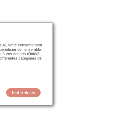
e eux, votre consentement
 bénéficier de l’ensemble
s à vos centres d’intérêt,
 différentes catégories de
Tout Refuser