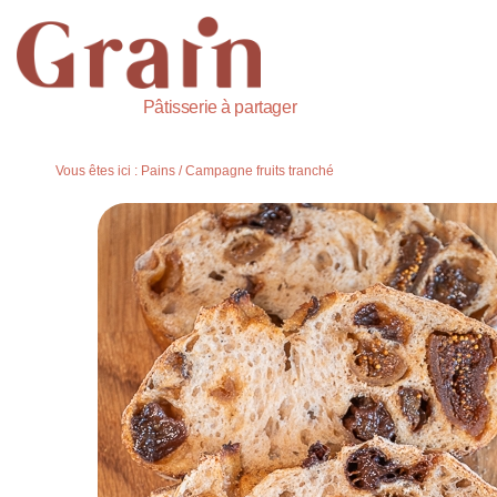
Pâtisserie à partager
Vous êtes ici :
Pains
/
Campagne fruits tranché