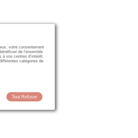
e eux, votre consentement
 bénéficier de l’ensemble
s à vos centres d’intérêt,
 différentes catégories de
Tout Refuser