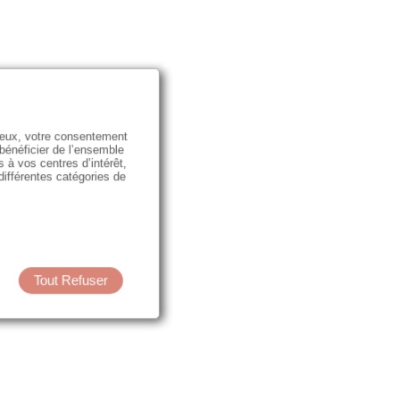
e eux, votre consentement
 bénéficier de l’ensemble
s à vos centres d’intérêt,
 différentes catégories de
Tout Refuser